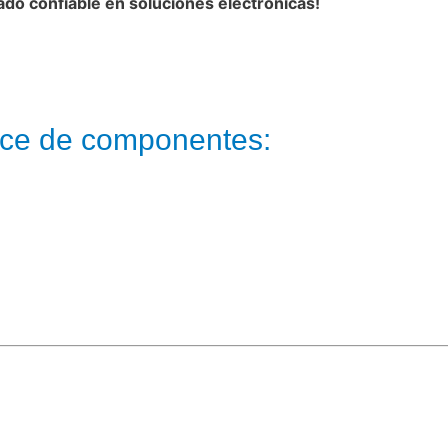
ado confiable en soluciones electrónicas!
ice de componentes: