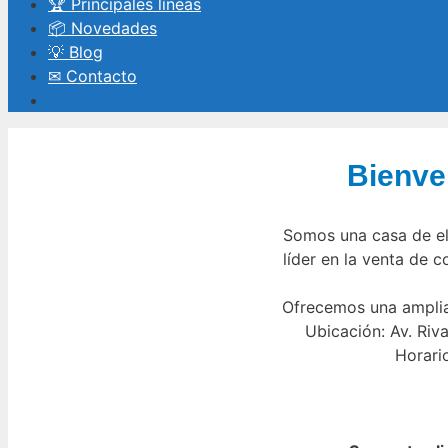
🏆 Principales líneas
📦 Novedades
💡 Blog
✉ Contacto
Bienve
Somos una casa de el
líder en la venta de 
Ofrecemos una amplia
Ubicación: Av. Ri
Horario