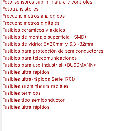
Foto-sensores sub-miniatura y controles
Fototransistores
Frecuencímetros analógicos
Frecuencímetros digitales
Fusibles cerámicos y axiales
Fusibles de montaje superficial (SMD)
Fusibles de vidrio: 5x20mm y 6,3x32mm
Fusibles para protección de semiconductores
Fusibles para telecomunicaciones
Fusibles para uso industrial <BUSSMANN>
Fusibles ultra rápidos
Fusibles ultra-rápidos Serie 170M
Fusibles subminiatura radiales
Fusibles térmicos
Fusibles tipo semiconductor
Fusibles ultra rápidos