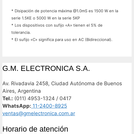
* Disipación de potencia máxima @1.0mS es 1500 W en la
serie 1.5KE o 5000 W en la serie 5KP
* Los dispositivos con sufijo «A» tienen el 5% de
tolerancia.
* El sufijo «C» significa para uso en AC (Bidireccional).
G.M. ELECTRONICA S.A.
Av. Rivadavia 2458, Ciudad Autónoma de Buenos
Aires, Argentina
Tel.:
(011) 4953-1324 / 0417
WhatsApp:
11-2400-8925
ventas@gmelectronica.com.ar
Horario de atención