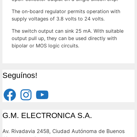
The on-board regulator permits operation with
supply voltages of 3.8 volts to 24 volts.
The switch output can sink 25 mA. With suitable
output pull up, they can be used directly with
bipolar or MOS logic circuits.
Seguínos!
Facebook
Instagram
YouTube
G.M. ELECTRONICA S.A.
Av. Rivadavia 2458, Ciudad Autónoma de Buenos