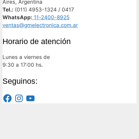
Aires, Argentina
Tel.:
(011) 4953-1324 / 0417
WhatsApp:
11-2400-8925
ventas@gmelectronica.com.ar
Horario de atención
Lunes a viernes de
9:30 a 17:00 hs.
Seguinos:
Facebook
Instagram
YouTube