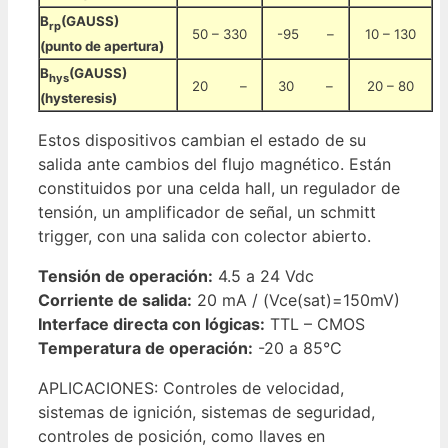
B
(GAUSS)
rp
50 – 330
-95 –
10 – 130
(punto de apertura)
B
(GAUSS)
hys
20 –
30 –
20 – 80
(hysteresis)
Estos dispositivos cambian el estado de su
salida ante cambios del flujo magnético. Están
constituidos por una celda hall, un regulador de
tensión, un amplificador de señal, un schmitt
trigger, con una salida con colector abierto.
Tensión de operación:
4.5 a 24 Vdc
Corriente de salida:
20 mA / (Vce(sat)=150mV)
Interface directa con lógicas:
TTL – CMOS
Temperatura de operación:
-20 a 85°C
APLICACIONES: Controles de velocidad,
sistemas de ignición, sistemas de seguridad,
controles de posición, como llaves en