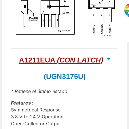
A1211EUA
(CON LATCH)
*
(UGN3175U)
* Retiene el último estado
Features
:
Symmetrical Response
3.8 V to 24 V Operation
Open-Collector Output