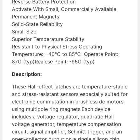
Reverse Battery Protection
Activate With Small, Commercially Available
Permanent Magnets
Solid-State Reliability
Small Size
Superior Temperature Stability
Resistant to Physical Stress Operating
Temperature: -40°C to 85°C Operate Point:
87G (typ)Realese Point: -95G (typ)
Description:
These Hall-effect latches are temperature-stable
and stress-resistant sensors especially suited for
electronic commutation in brushless dc motors
using multipole ring magnets.Each device
includes a voltage regulator, quadratic Hall
voltage generator, temperature compensation
circuit, signal amplifier, Schmitt trigger, and an
open-collector output on a single silicon chip.