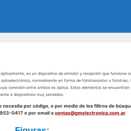
ópticamente, es un dispositivo de emisión y recepción que funciona c
 optoelectrónico, normalmente en forma de fototransistor o fototriac
r cuya conexión entre ambos es óptica. Estos elementos se encuentra
amente a dispositivos muy sensibles.
necesita por código, o por medio de los filtros de búsqu
4953-0417 o por email a
ventas@gmelectronica.com.ar
Figuras: