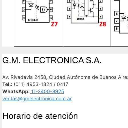
G.M. ELECTRONICA S.A.
Av. Rivadavia 2458, Ciudad Autónoma de Buenos Aires
Tel.:
(011) 4953-1324 / 0417
WhatsApp:
11-2400-8925
ventas@gmelectronica.com.ar
Horario de atención