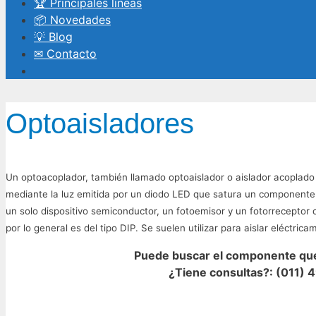
🏆 Principales líneas
📦 Novedades
💡 Blog
✉ Contacto
Optoaisladores
Un optoacoplador, también llamado optoaislador o aislador acoplado 
mediante la luz emitida por un diodo LED que satura un componente
un solo dispositivo semiconductor, un fotoemisor y un fotorrecepto
por lo general es del tipo DIP. Se suelen utilizar para aislar eléctric
Puede buscar el componente que 
¿Tiene consultas?: (011) 