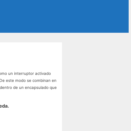
omo un interruptor activado
. De este modo se combinan en
n dentro de un encapsulado que
eda.