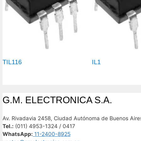
TIL116
IL1
G.M. ELECTRONICA S.A.
Av. Rivadavia 2458, Ciudad Autónoma de Buenos Aires
Tel.:
(011) 4953-1324 / 0417
WhatsApp:
11-2400-8925