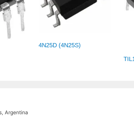
4N25D (4N25S)
TIL
, Argentina