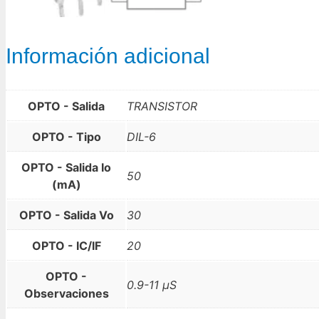
Información adicional
OPTO - Salida
TRANSISTOR
OPTO - Tipo
DIL-6
OPTO - Salida Io
50
(mA)
OPTO - Salida Vo
30
OPTO - IC/IF
20
OPTO -
0.9-11 µS
Observaciones