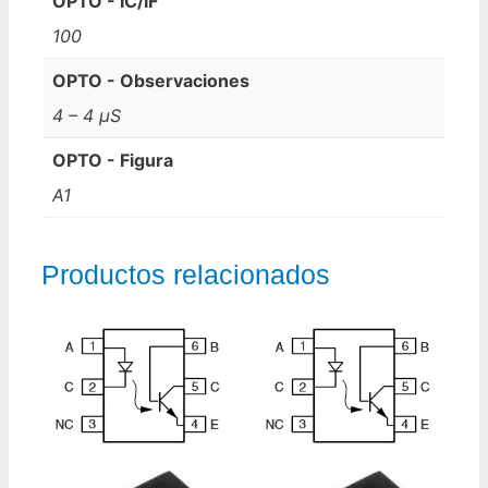
OPTO - IC/IF
100
OPTO - Observaciones
4 – 4 µS
OPTO - Figura
A1
Productos relacionados