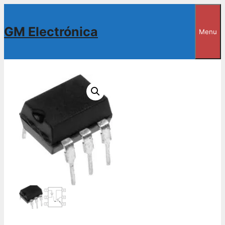
Saltar
al
GM Electrónica
Menu
contenido