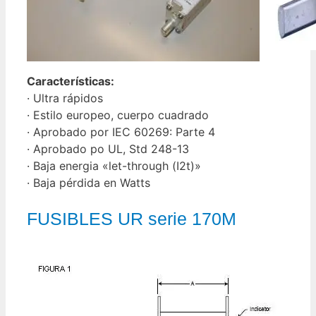
Características:
· Ultra rápidos
· Estilo europeo, cuerpo cuadrado
· Aprobado por IEC 60269: Parte 4
· Aprobado po UL, Std 248-13
· Baja energia «let-through (I2t)»
· Baja pérdida en Watts
FUSIBLES UR serie 170M