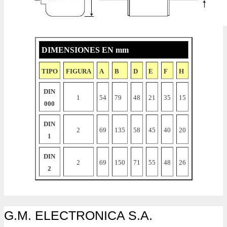
DIMENSIONES EN mm
TIPO
FIGURA
A
B
D
E
F
H
DIN
1
54
79
48
21
35
15
000
DIN
2
69
135
58
45
40
20
1
DIN
2
69
150
71
55
48
26
2
G.M. ELECTRONICA S.A.