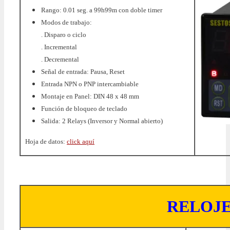
Rango: 0.01 seg. a 99h99m con doble timer
Modos de trabajo:
. Disparo o ciclo
. Incremental
. Decremental
Señal de entrada: Pausa, Reset
Entrada NPN o PNP intercambiable
Montaje en Panel: DIN 48 x 48 mm
Función de bloqueo de teclado
Salida: 2 Relays (Inversor y Normal abierto)
Hoja de datos:
click aquí
RELOJE