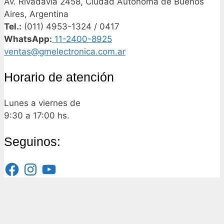
Av. Rivadavia 2458, Ciudad Autónoma de Buenos
Aires, Argentina
Tel.:
(011) 4953-1324 / 0417
WhatsApp:
11-2400-8925
ventas@gmelectronica.com.ar
Horario de atención
Lunes a viernes de
9:30 a 17:00 hs.
Seguinos:
Facebook
Instagram
YouTube