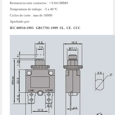
Resistencia ente contactos : < 0.04 OHMS
Temperatura de trabajo: -5 a 40 ºC
Ciclos de corte : mas de 10000
Aprobado por:
IEC 60934:1993 GB17701-1999 UL. CE. CCC