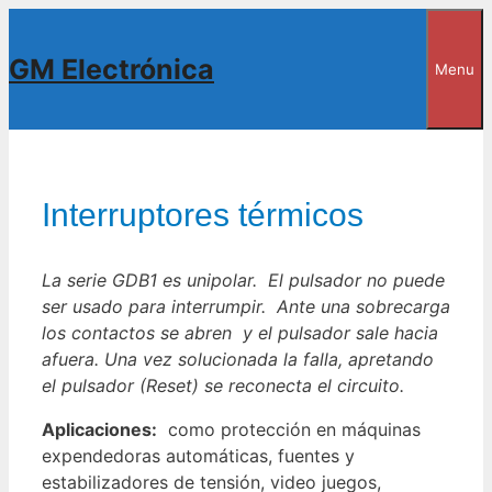
Saltar
al
GM Electrónica
Menu
contenido
Interruptores térmicos
La serie GDB1 es unipolar. El pulsador no puede
ser usado para interrumpir. Ante una sobrecarga
los contactos se abren y el pulsador sale hacia
afuera. Una vez solucionada la falla, apretando
el pulsador (Reset) se reconecta el circuito.
Aplicaciones:
como protección en máquinas
expendedoras automáticas, fuentes y
estabilizadores de tensión, video juegos,