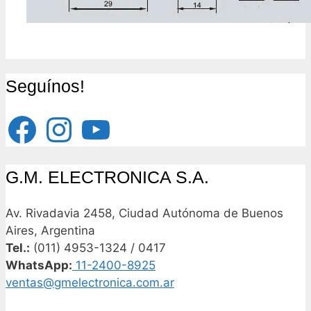
Seguínos!
Facebook
Instagram
YouTube
G.M. ELECTRONICA S.A.
Av. Rivadavia 2458, Ciudad Autónoma de Buenos
Aires, Argentina
Tel.:
(011) 4953-1324 / 0417
WhatsApp:
11-2400-8925
ventas@gmelectronica.com.ar