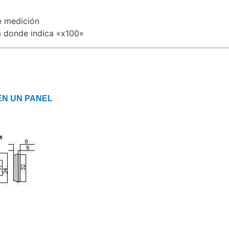
e medición
a donde indica «x100»
EN UN PANEL