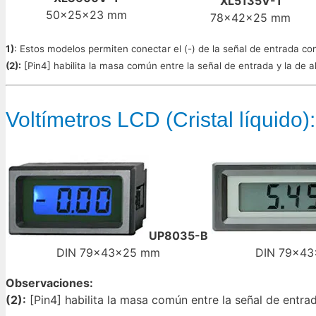
XL5135V-1
50x25x23 mm
78x42x25 mm
1)
: Estos modelos permiten conectar el (-) de la señal de entrada co
(2):
[Pin4] habilita la masa común entre la señal de entrada y la de 
Voltímetros LCD (Cristal líquido):
UP8035-B
DIN 79x43x25 mm
DIN 79x4
Observaciones:
(2):
[Pin4] habilita la masa común entre la señal de entra