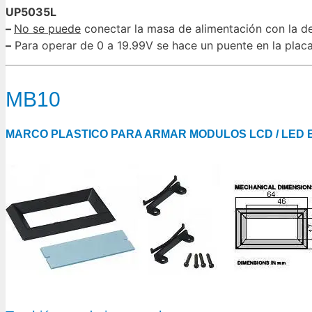
UP5035L
–
No se puede
conectar la masa de alimentación con la d
–
Para operar de 0 a 19.99V se hace un puente en la plac
MB10
MARCO PLASTICO PARA ARMAR MODULOS LCD / LED 