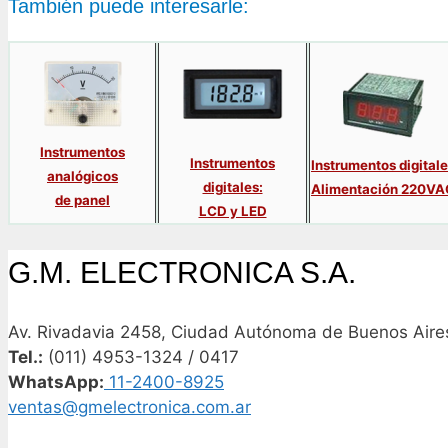
También puede interesarle:
Instrumentos
Instrumentos
Instrumentos digital
analógicos
digitales:
Alimentación 220VA
de panel
LCD y LED
G.M. ELECTRONICA S.A.
Av. Rivadavia 2458, Ciudad Autónoma de Buenos Aires
Tel.:
(011) 4953-1324 / 0417
WhatsApp:
11-2400-8925
ventas@gmelectronica.com.ar