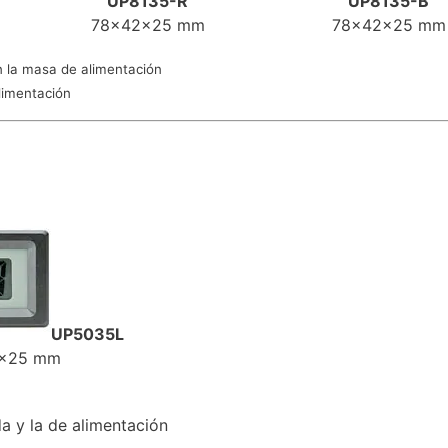
UP8135-R
UP8135-B
78x42x25 mm
78x42x25 mm
n la masa de alimentación
alimentación
UP5035L
3x25 mm
da y la de alimentación