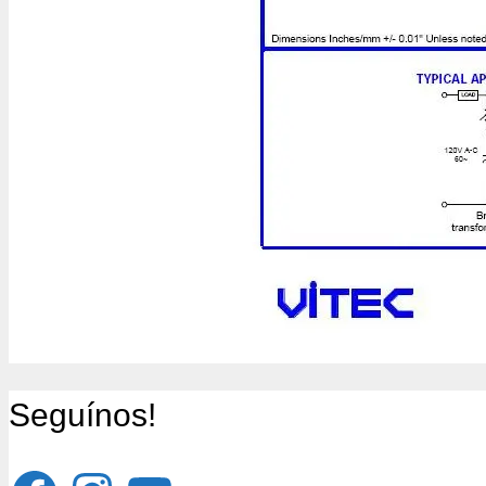
Seguínos!
Facebook
Instagram
YouTube