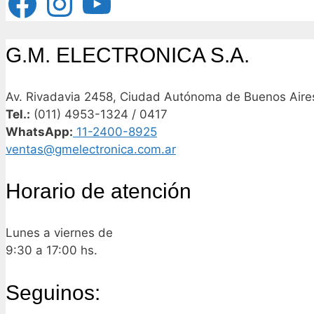
G.M. ELECTRONICA S.A.
Av. Rivadavia 2458, Ciudad Autónoma de Buenos Aires
Tel.:
(011) 4953-1324 / 0417
WhatsApp:
11-2400-8925
ventas@gmelectronica.com.ar
Horario de atención
Lunes a viernes de
9:30 a 17:00 hs.
Seguinos: