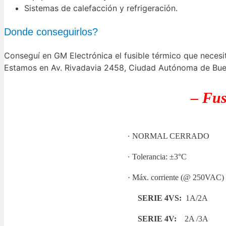
Sistemas de calefacción y refrigeración.
Donde conseguirlos?
Conseguí en GM Electrónica el fusible térmico que necesi
Estamos en Av. Rivadavia 2458, Ciudad Autónoma de Buen
– Fus
·
NORMAL CERRADO
·
Tolerancia: ±3°C
· Máx. corriente (@ 250VAC)
SERIE 4VS:
1A/2A
SERIE 4V:
2A /3A