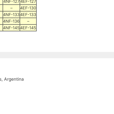
4NF-127
4EF-127
–
4EF-130
4NF-133
4EF-133
4NF-136
–
4NF-145
4EF-145
, Argentina