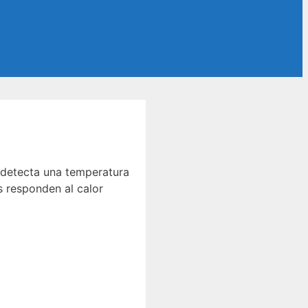
e detecta una temperatura
os responden al calor