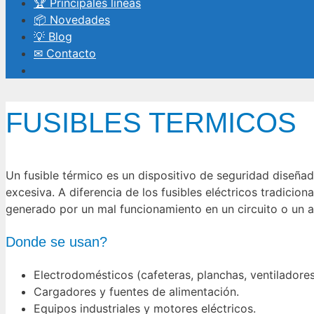
🏆 Principales líneas
📦 Novedades
💡 Blog
✉ Contacto
FUSIBLES TERMICOS
Un fusible térmico es un dispositivo de seguridad diseñad
excesiva. A diferencia de los fusibles eléctricos tradicion
generado por un mal funcionamiento en un circuito o un 
Donde se usan?
Electrodomésticos (cafeteras, planchas, ventiladores
Cargadores y fuentes de alimentación.
Equipos industriales y motores eléctricos.