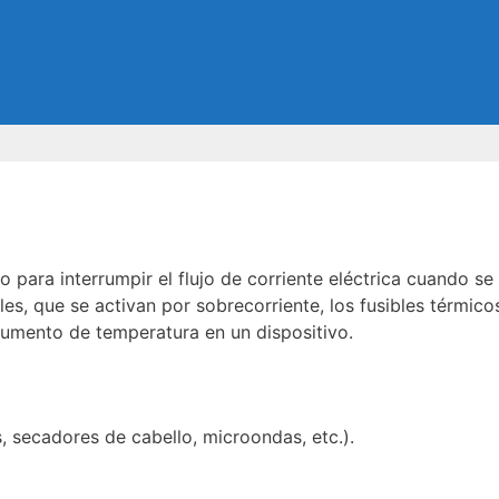
o para interrumpir el flujo de corriente eléctrica cuando s
ales, que se activan por sobrecorriente, los fusibles térmic
aumento de temperatura en un dispositivo.
, secadores de cabello, microondas, etc.).