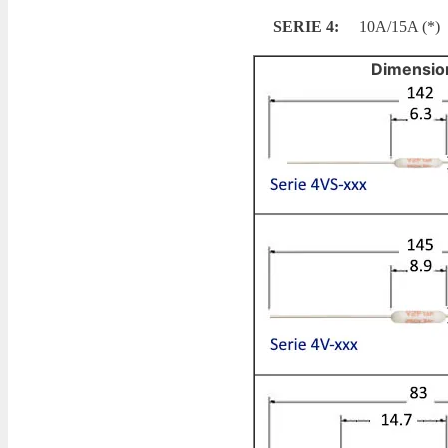
SERIE 4:
10A/15A (*)
Dimensio