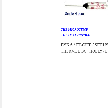
THE MICROTEMP
THERMAL CUTOFF
ESKA / ELCUT / SEFU
THERMODISC / HOLLY /