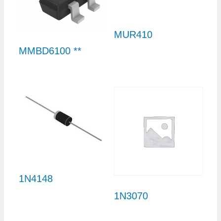
MUR410
MMBD6100 **
1N4148
1N3070