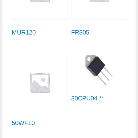
MUR120
FR305
30CPU04 **
50WF10