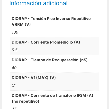
Información adicional
DIORAP - Tensión Pico Inverso Repetitivo
VRRM (V)
100
DIORAP - Corriente Promedio Io (A)
5.5
DIORAP - Tiempo de Recuperación (nS)
40
DIORAP - Vf (MAX) (V)
1.1
DIORAP - Corriente de transitorio IFSM (A)
(no repetitivo)
47