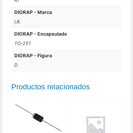
DIORAP - Marca
I.R.
DIORAP - Encapsulado
TO-251
DIORAP - Figura
D
Productos relacionados