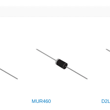
MUR460
D2