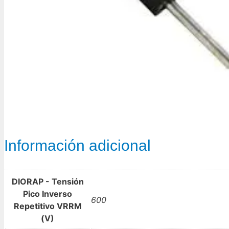
Información adicional
DIORAP - Tensión
Pico Inverso
600
Repetitivo VRRM
(V)