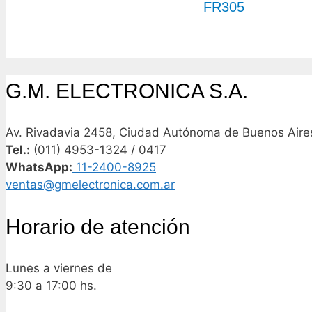
FR305
G.M. ELECTRONICA S.A.
Av. Rivadavia 2458, Ciudad Autónoma de Buenos Aires
Tel.:
(011) 4953-1324 / 0417
WhatsApp:
11-2400-8925
ventas@gmelectronica.com.ar
Horario de atención
Lunes a viernes de
9:30 a 17:00 hs.