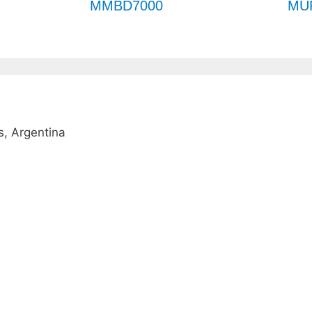
MMBD7000
MU
, Argentina