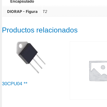
Encapsulado
DIORAP - Figura
T2
Productos relacionados
30CPU04 **