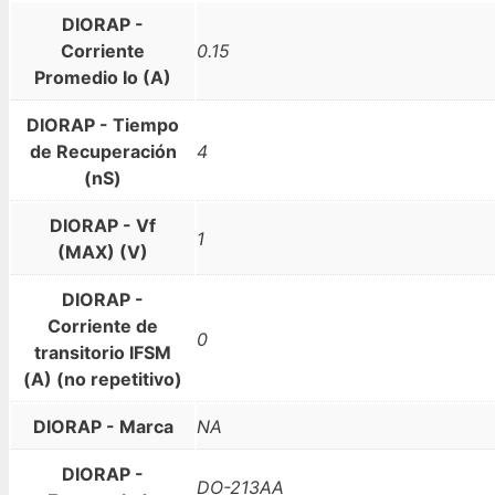
DIORAP -
Corriente
0.15
Promedio Io (A)
DIORAP - Tiempo
de Recuperación
4
(nS)
DIORAP - Vf
1
(MAX) (V)
DIORAP -
Corriente de
0
transitorio IFSM
(A) (no repetitivo)
DIORAP - Marca
NA
DIORAP -
DO-213AA