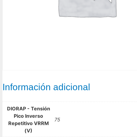
Información adicional
DIORAP - Tensión
Pico Inverso
75
Repetitivo VRRM
(V)