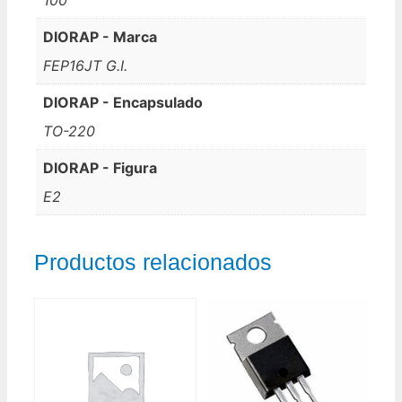
DIORAP - Marca
FEP16JT G.I.
DIORAP - Encapsulado
TO-220
DIORAP - Figura
E2
Productos relacionados