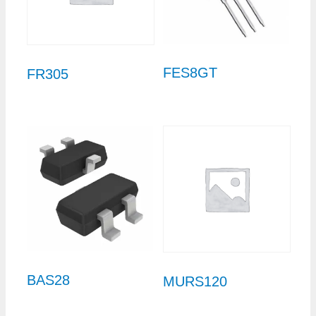
FES8GT
FR305
BAS28
MURS120