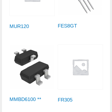
FES8GT
MUR120
MMBD6100 **
FR305