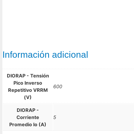
Información adicional
DIORAP - Tensión
Pico Inverso
600
Repetitivo VRRM
(V)
DIORAP -
Corriente
5
Promedio Io (A)