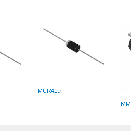
MUR410
MM