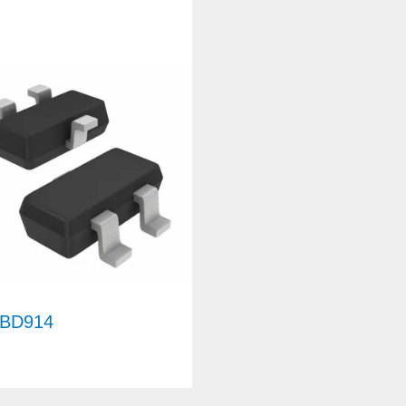
BD914