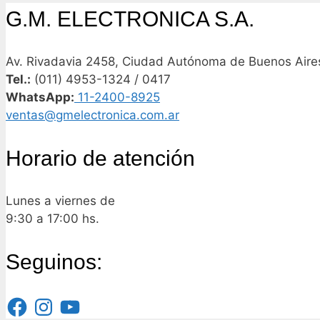
G.M. ELECTRONICA S.A.
Av. Rivadavia 2458, Ciudad Autónoma de Buenos Aires
Tel.:
(011) 4953-1324 / 0417
WhatsApp:
11-2400-8925
ventas@gmelectronica.com.ar
Horario de atención
Lunes a viernes de
9:30 a 17:00 hs.
Seguinos:
Facebook
Instagram
YouTube