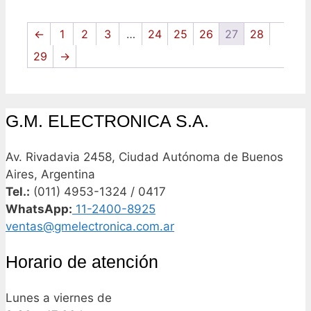
←
1
2
3
…
24
25
26
27
28
29
→
G.M. ELECTRONICA S.A.
Av. Rivadavia 2458, Ciudad Autónoma de Buenos
Aires, Argentina
Tel.:
(011) 4953-1324 / 0417
WhatsApp:
11-2400-8925
ventas@gmelectronica.com.ar
Horario de atención
Lunes a viernes de