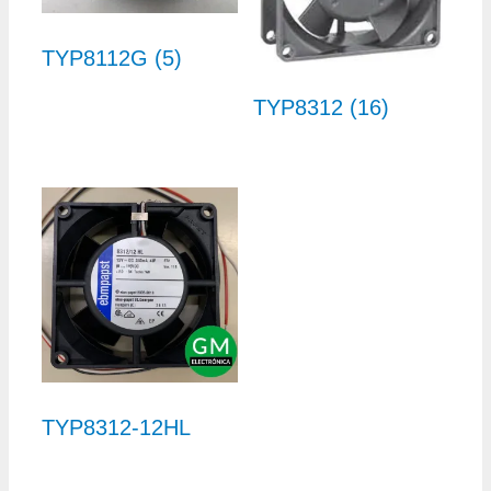
TYP8112G (5)
TYP8312 (16)
TYP8312-12HL