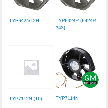
TYP6424/12H
TYP6424R (6424R-
343)
TYP7114N
TYP7112N (10)