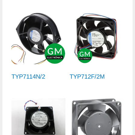
TYP7114N/2
TYP712F/2M