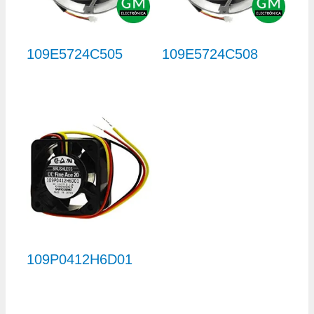
109E5724C505
109E5724C508
109P0412H6D01