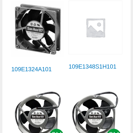
109E1348S1H101
109E1324A101