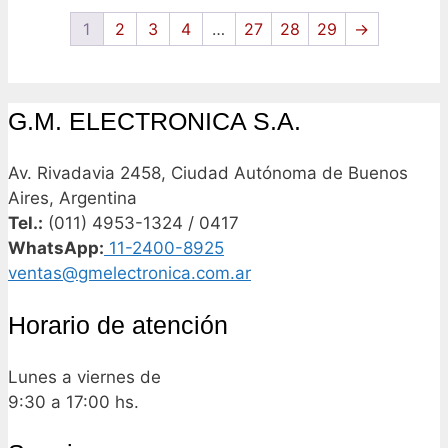
1
2
3
4
…
27
28
29
→
G.M. ELECTRONICA S.A.
Av. Rivadavia 2458, Ciudad Autónoma de Buenos
Aires, Argentina
Tel.:
(011) 4953-1324 / 0417
WhatsApp:
11-2400-8925
ventas@gmelectronica.com.ar
Horario de atención
Lunes a viernes de
9:30 a 17:00 hs.