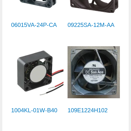
06015VA-24P-CA
09225SA-12M-AA
1004KL-01W-B40
109E1224H102