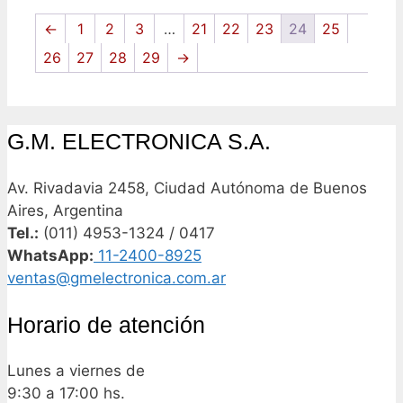
←
1
2
3
…
21
22
23
24
25
26
27
28
29
→
G.M. ELECTRONICA S.A.
Av. Rivadavia 2458, Ciudad Autónoma de Buenos
Aires, Argentina
Tel.:
(011) 4953-1324 / 0417
WhatsApp:
11-2400-8925
ventas@gmelectronica.com.ar
Horario de atención
Lunes a viernes de
9:30 a 17:00 hs.