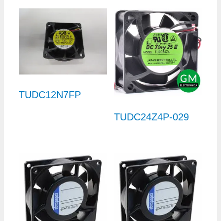
TUDC12N7FP
TUDC24Z4P-029