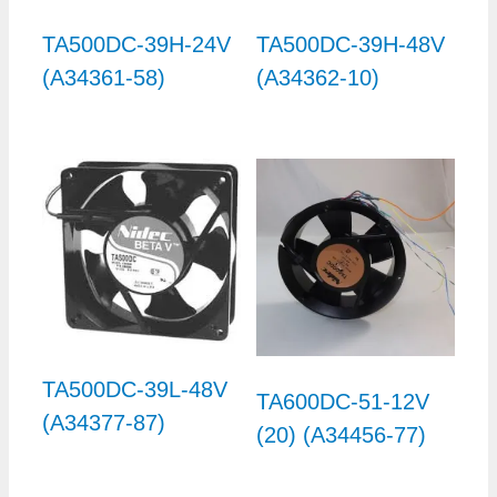
TA500DC-39H-24V
TA500DC-39H-48V
(A34361-58)
(A34362-10)
TA500DC-39L-48V
TA600DC-51-12V
(A34377-87)
(20) (A34456-77)