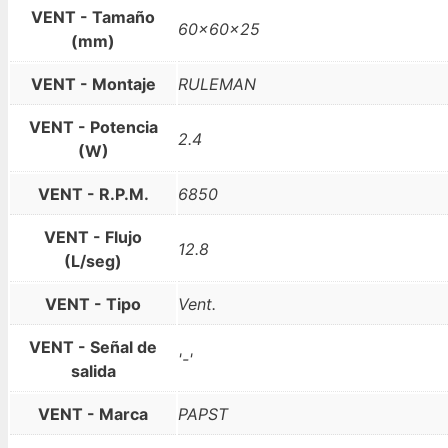
VENT - Tamaño
60x60x25
(mm)
VENT - Montaje
RULEMAN
VENT - Potencia
2.4
(W)
VENT - R.P.M.
6850
VENT - Flujo
12.8
(L/seg)
VENT - Tipo
Vent.
VENT - Señal de
'-'
salida
VENT - Marca
PAPST