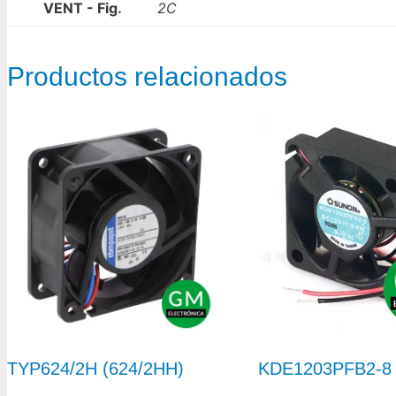
VENT - Fig.
2C
Productos relacionados
TYP624/2H (624/2HH)
KDE1203PFB2-8