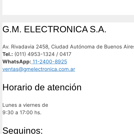
G.M. ELECTRONICA S.A.
Av. Rivadavia 2458, Ciudad Autónoma de Buenos Aires
Tel.:
(011) 4953-1324 / 0417
WhatsApp:
11-2400-8925
ventas@gmelectronica.com.ar
Horario de atención
Lunes a viernes de
9:30 a 17:00 hs.
Seguinos: