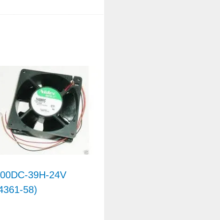
00DC-39H-24V
4361-58)