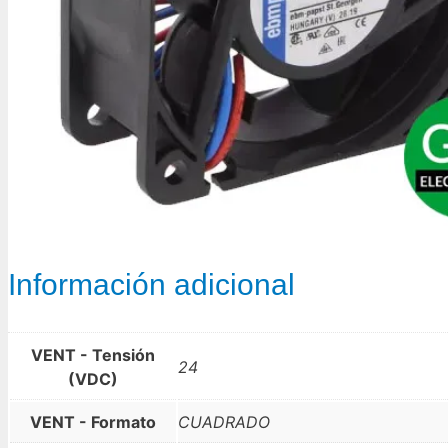
Información adicional
VENT - Tensión
24
(VDC)
VENT - Formato
CUADRADO