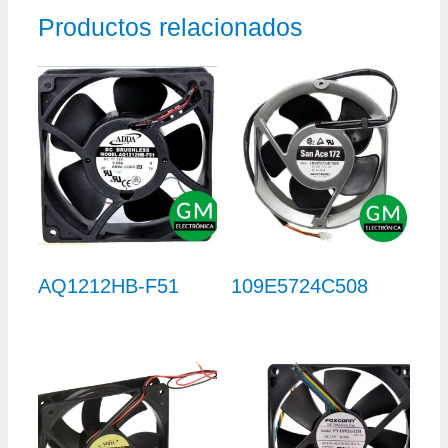
Productos relacionados
AQ1212HB-F51
109E5724C508