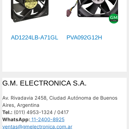
AD1224LB-A71GL
PVA092G12H
G.M. ELECTRONICA S.A.
Av. Rivadavia 2458, Ciudad Autónoma de Buenos
Aires, Argentina
Tel.:
(011) 4953-1324 / 0417
WhatsApp:
11-2400-8925
ventas@gmelectronica.com.ar