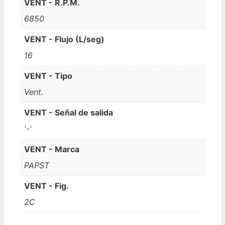
VENT - R.P.M.
6850
VENT - Flujo (L/seg)
16
VENT - Tipo
Vent.
VENT - Señal de salida
'-'
VENT - Marca
PAPST
VENT - Fig.
2C