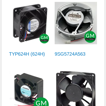
TYP624H (624H)
9SG5724A563