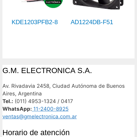
KDE1203PFB2-8
AD1224DB-F51
G.M. ELECTRONICA S.A.
Av. Rivadavia 2458, Ciudad Autónoma de Buenos
Aires, Argentina
Tel.:
(011) 4953-1324 / 0417
WhatsApp:
11-2400-8925
ventas@gmelectronica.com.ar
Horario de atención