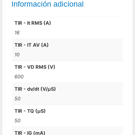
Información adicional
TIR - It RMS (A)
16
TIR - IT AV (A)
10
TIR - VD RMS (V)
600
TIR - dv/dt (V/µS)
50
TIR - TQ (µS)
50
TIR - IG (mA)