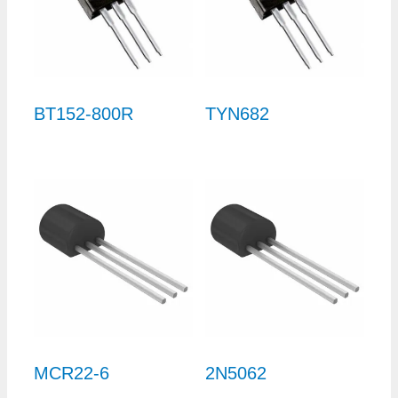
BT152-800R
TYN682
MCR22-6
2N5062