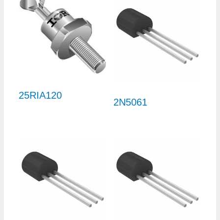
25RIA120
2N5061