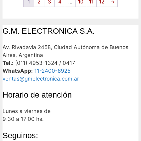
1
2
3
4
…
10
11
12
→
G.M. ELECTRONICA S.A.
Av. Rivadavia 2458, Ciudad Autónoma de Buenos
Aires, Argentina
Tel.:
(011) 4953-1324 / 0417
WhatsApp:
11-2400-8925
ventas@gmelectronica.com.ar
Horario de atención
Lunes a viernes de
9:30 a 17:00 hs.
Seguinos: