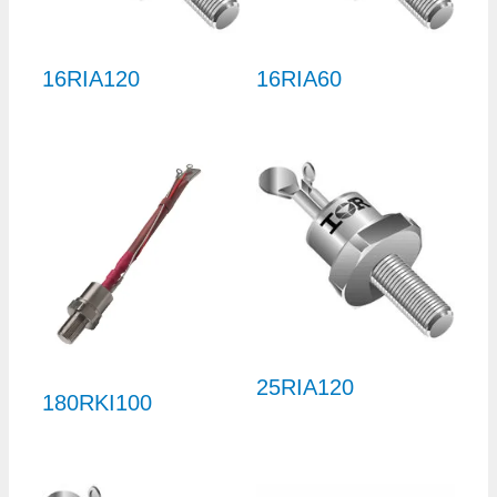
16RIA120
16RIA60
25RIA120
180RKI100