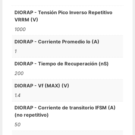
DIORAP - Tensión Pico Inverso Repetitivo
VRRM (V)
1000
DIORAP - Corriente Promedio Io (A)
1
DIORAP - Tiempo de Recuperación (nS)
200
DIORAP - Vf (MAX) (V)
1.4
DIORAP - Corriente de transitorio IFSM (A)
(no repetitivo)
50