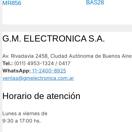
BAS28
MR856
G.M. ELECTRONICA S.A.
Av. Rivadavia 2458, Ciudad Autónoma de Buenos Aires
Tel.:
(011) 4953-1324 / 0417
WhatsApp:
11-2400-8925
ventas@gmelectronica.com.ar
Horario de atención
Lunes a viernes de
9:30 a 17:00 hs.