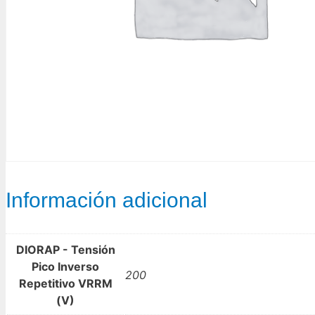
Información adicional
DIORAP - Tensión
Pico Inverso
200
Repetitivo VRRM
(V)