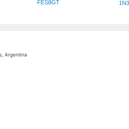
FES8GT
1N3
, Argentina