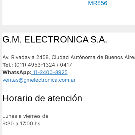
MR856
G.M. ELECTRONICA S.A.
Av. Rivadavia 2458, Ciudad Autónoma de Buenos Aires
Tel.:
(011) 4953-1324 / 0417
WhatsApp:
11-2400-8925
ventas@gmelectronica.com.ar
Horario de atención
Lunes a viernes de
9:30 a 17:00 hs.