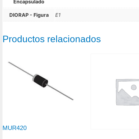
Encapsulado
DIORAP - Figura
E1
Productos relacionados
MUR420