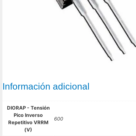
Información adicional
DIORAP - Tensión
Pico Inverso
600
Repetitivo VRRM
(V)