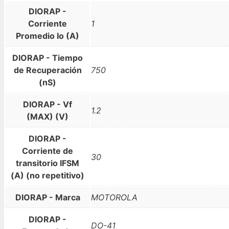
DIORAP -
Corriente
1
Promedio Io (A)
DIORAP - Tiempo
de Recuperación
750
(nS)
DIORAP - Vf
1.2
(MAX) (V)
DIORAP -
Corriente de
30
transitorio IFSM
(A) (no repetitivo)
DIORAP - Marca
MOTOROLA
DIORAP -
DO-41