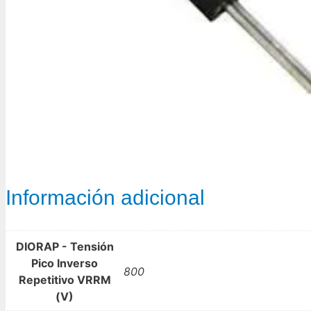
Información adicional
DIORAP - Tensión
Pico Inverso
800
Repetitivo VRRM
(V)