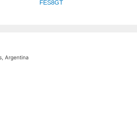
FES8GT
, Argentina