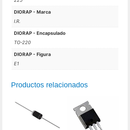
DIORAP - Marca
I.R.
DIORAP - Encapsulado
TO-220
DIORAP - Figura
E1
Productos relacionados