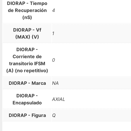
DIORAP - Tiempo
de Recuperación
4
(nS)
DIORAP - Vf
1
(MAX) (V)
DIORAP -
Corriente de
0
transitorio IFSM
(A) (no repetitivo)
DIORAP - Marca
NA
DIORAP -
AXIAL
Encapsulado
DIORAP - Figura
Q