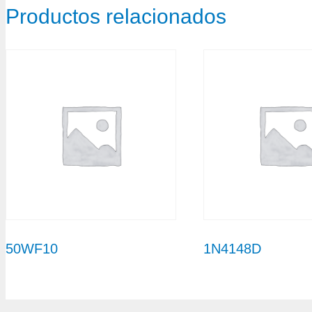
Productos relacionados
50WF10
1N4148D