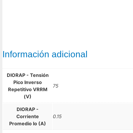
Información adicional
DIORAP - Tensión
Pico Inverso
75
Repetitivo VRRM
(V)
DIORAP -
Corriente
0.15
Promedio Io (A)