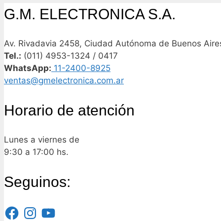
G.M. ELECTRONICA S.A.
Av. Rivadavia 2458, Ciudad Autónoma de Buenos Aires
Tel.:
(011) 4953-1324 / 0417
WhatsApp:
11-2400-8925
ventas@gmelectronica.com.ar
Horario de atención
Lunes a viernes de
9:30 a 17:00 hs.
Seguinos:
Facebook
Instagram
YouTube