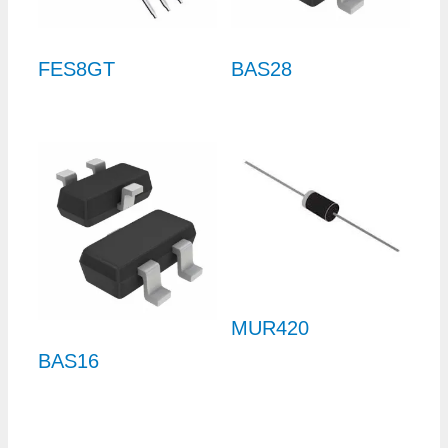
FES8GT
BAS28
MUR420
BAS16