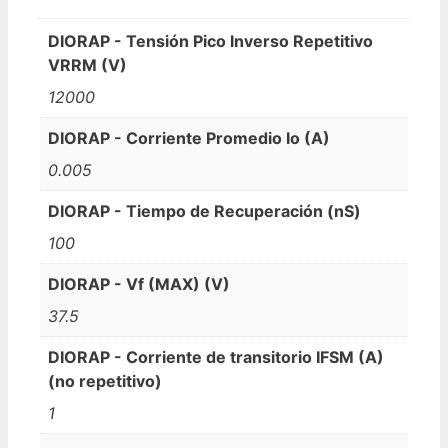
DIORAP - Tensión Pico Inverso Repetitivo
VRRM (V)
12000
DIORAP - Corriente Promedio Io (A)
0.005
DIORAP - Tiempo de Recuperación (nS)
100
DIORAP - Vf (MAX) (V)
37.5
DIORAP - Corriente de transitorio IFSM (A)
(no repetitivo)
1