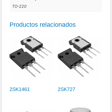
TO-220
Productos relacionados
2SK1461
2SK727