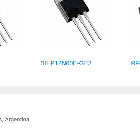
SIHP12N60E-GE3
IRF
, Argentina