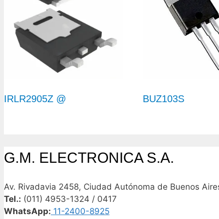
IRLR2905Z @
BUZ103S
G.M. ELECTRONICA S.A.
Av. Rivadavia 2458, Ciudad Autónoma de Buenos Aires
Tel.:
(011) 4953-1324 / 0417
WhatsApp:
11-2400-8925