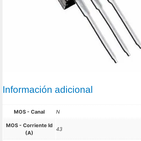
Información adicional
MOS - Canal
N
MOS - Corriente Id
43
(A)