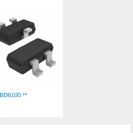
D6100 **