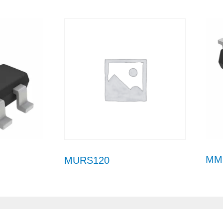
MMB
MURS120