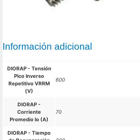
Información adicional
DIORAP - Tensión
Pico Inverso
600
Repetitivo VRRM
(V)
DIORAP -
Corriente
70
Promedio Io (A)
DIORAP - Tiempo