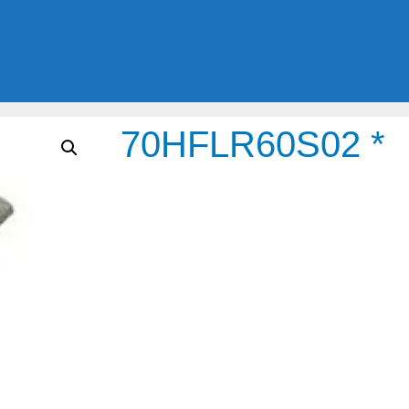
70HFLR60S02 *