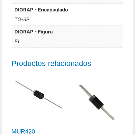
DIORAP - Encapsulado
TO-3P
DIORAP - Figura
F1
Productos relacionados
MUR420