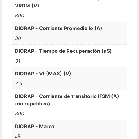
VRRM (V)
600
DIORAP - Corriente Promedio Io (A)
30
DIORAP - Tiempo de Recuperación (nS)
31
DIORAP - Vf (MAX) (V)
2.6
DIORAP - Corriente de transitorio IFSM (A)
(no repetitivo)
300
DIORAP - Marca
I.R.