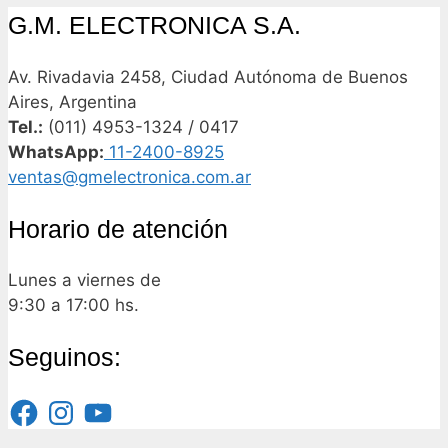
G.M. ELECTRONICA S.A.
Av. Rivadavia 2458, Ciudad Autónoma de Buenos
Aires, Argentina
Tel.:
(011) 4953-1324 / 0417
WhatsApp:
11-2400-8925
ventas@gmelectronica.com.ar
Horario de atención
Lunes a viernes de
9:30 a 17:00 hs.
Seguinos:
Facebook
Instagram
YouTube