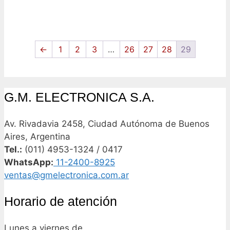
←
1
2
3
…
26
27
28
29
G.M. ELECTRONICA S.A.
Av. Rivadavia 2458, Ciudad Autónoma de Buenos
Aires, Argentina
Tel.:
(011) 4953-1324 / 0417
WhatsApp:
11-2400-8925
ventas@gmelectronica.com.ar
Horario de atención
Lunes a viernes de