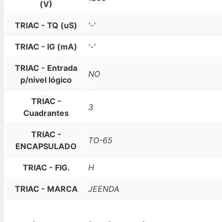
(V)
TRIAC - TQ (uS)
'-'
TRIAC - IG (mA)
'-'
TRIAC - Entrada
NO
p/nivel lógico
TRIAC -
3
Cuadrantes
TRIAC -
TO-65
ENCAPSULADO
TRIAC - FIG.
H
TRIAC - MARCA
JEENDA