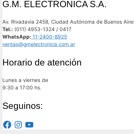
G.M. ELECTRONICA S.A.
Av. Rivadavia 2458, Ciudad Autónoma de Buenos Aires
Tel.:
(011) 4953-1324 / 0417
WhatsApp:
11-2400-8925
ventas@gmelectronica.com.ar
Horario de atención
Lunes a viernes de
9:30 a 17:00 hs.
Seguinos:
Facebook
Instagram
YouTube