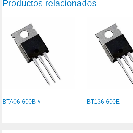
Productos relacionados
BTA06-600B #
BT136-600E