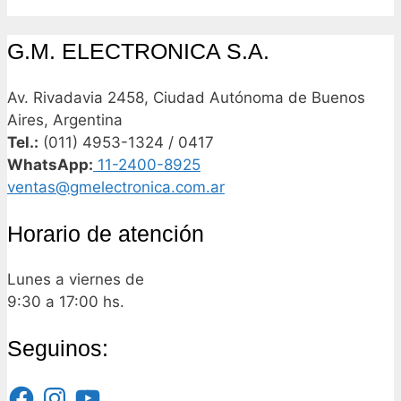
G.M. ELECTRONICA S.A.
Av. Rivadavia 2458, Ciudad Autónoma de Buenos
Aires, Argentina
Tel.:
(011) 4953-1324 / 0417
WhatsApp:
11-2400-8925
ventas@gmelectronica.com.ar
Horario de atención
Lunes a viernes de
9:30 a 17:00 hs.
Seguinos:
Facebook
Instagram
YouTube