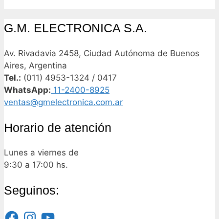
G.M. ELECTRONICA S.A.
Av. Rivadavia 2458, Ciudad Autónoma de Buenos
Aires, Argentina
Tel.:
(011) 4953-1324 / 0417
WhatsApp:
11-2400-8925
ventas@gmelectronica.com.ar
Horario de atención
Lunes a viernes de
9:30 a 17:00 hs.
Seguinos:
Facebook
Instagram
YouTube