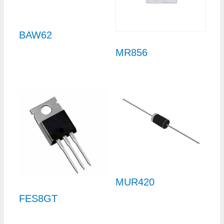
BAW62
MR856
MUR420
FES8GT