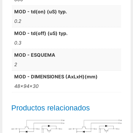
MOD - td(on) (uS) typ.
0.2
MOD - td(off) (uS) typ.
0.3
MOD - ESQUEMA
2
MOD - DIMENSIONES (AxLxH)(mm)
48x94x30
Productos relacionados