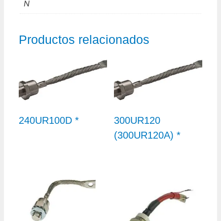
N
Productos relacionados
240UR100D *
300UR120
(300UR120A) *