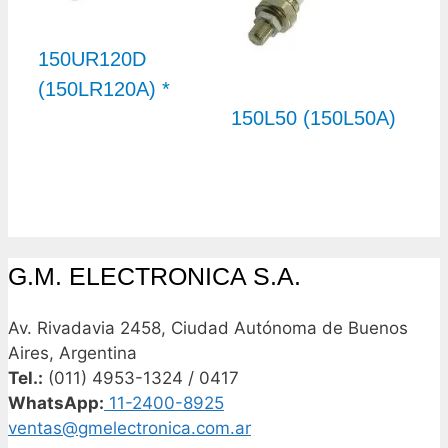
150UR120D
(150LR120A) *
150L50 (150L50A)
G.M. ELECTRONICA S.A.
Av. Rivadavia 2458, Ciudad Autónoma de Buenos
Aires, Argentina
Tel.:
(011) 4953-1324 / 0417
WhatsApp:
11-2400-8925
ventas@gmelectronica.com.ar