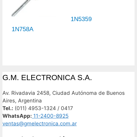
1N5359
1N758A
G.M. ELECTRONICA S.A.
Av. Rivadavia 2458, Ciudad Autónoma de Buenos
Aires, Argentina
Tel.:
(011) 4953-1324 / 0417
WhatsApp:
11-2400-8925
ventas@gmelectronica.com.ar