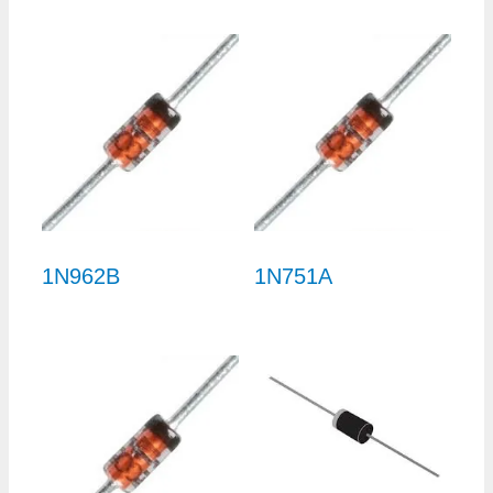
1N962B
1N751A