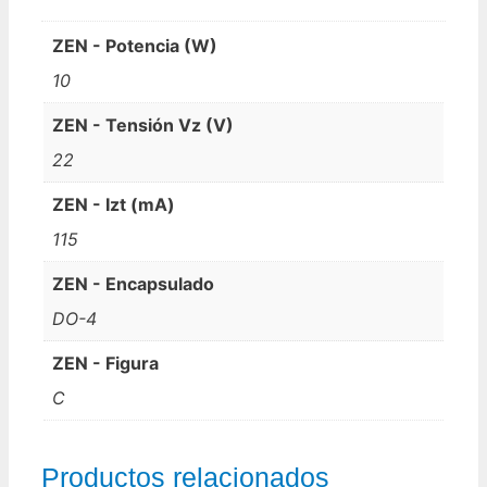
ZEN - Potencia (W)
10
ZEN - Tensión Vz (V)
22
ZEN - Izt (mA)
115
ZEN - Encapsulado
DO-4
ZEN - Figura
C
Productos relacionados