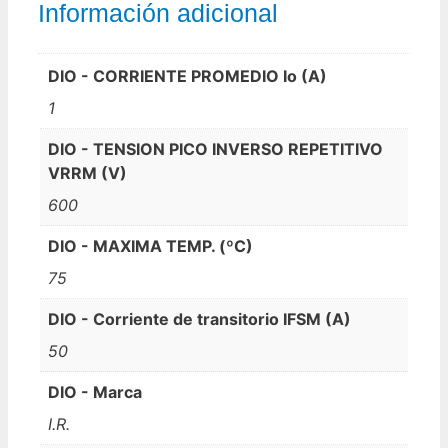
Información adicional
DIO - CORRIENTE PROMEDIO Io (A)
1
DIO - TENSION PICO INVERSO REPETITIVO
VRRM (V)
600
DIO - MAXIMA TEMP. (ºC)
75
DIO - Corriente de transitorio IFSM (A)
50
DIO - Marca
I.R.