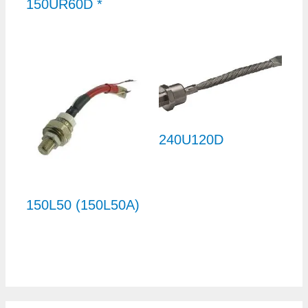
150UR60D *
240U120D
150L50 (150L50A)