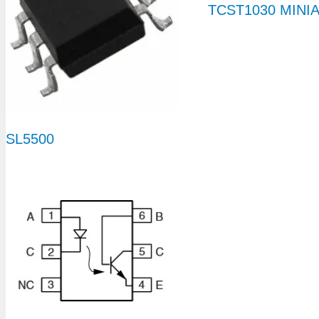
TCST1030 MINI
SL5500