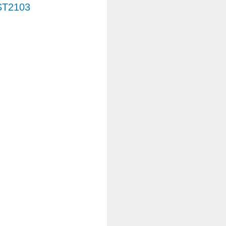
ST2103