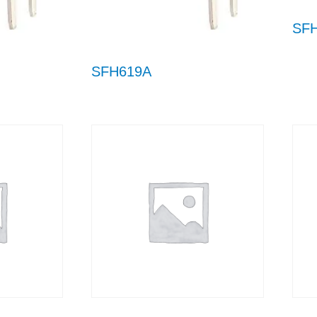
SFH
SFH619A